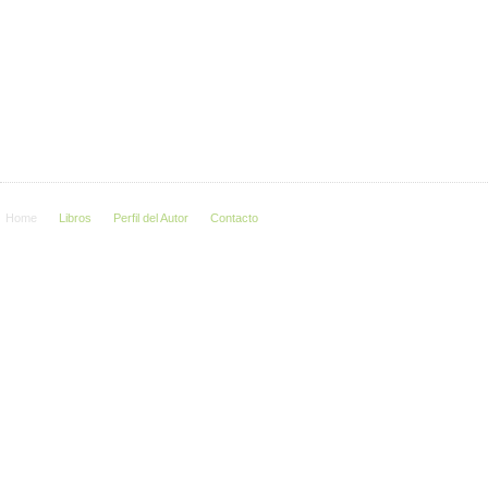
Home
Libros
Perfil del Autor
Contacto