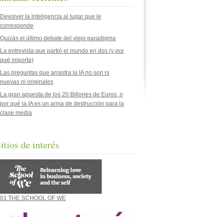
Devolver la inteligencia al lugar que le
corresponde
Quizás el último debate del viejo paradigma
La entrevista que partió el mundo en dos (y por
qué importa)
Las preguntas que arrastra la IA no son ni
nuevas ni originales
La gran apuesta de los 20 Billones de Euros, o
por qué la IA es un arma de destrucción para la
clase media
itios de interés
01 THE SCHOOL OF WE