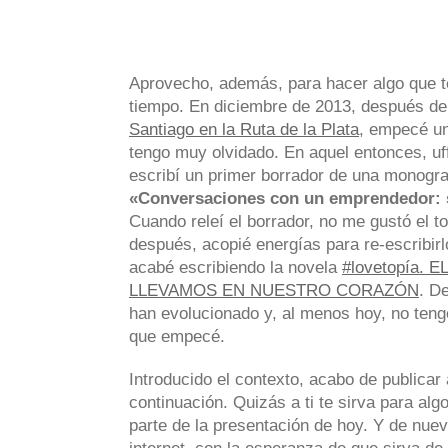
Aprovecho, además, para hacer algo que 
tiempo. En diciembre de 2013, después de 
Santiago en la Ruta de la Plata
, empecé un
tengo muy olvidado. En aquel entonces, u
escribí un primer borrador de una monogr
«Conversaciones con un emprendedor: so
Cuando releí el borrador, no me gustó el 
después, acopié energías para re-escribirl
acabé escribiendo la novela
#lovetopía.
LLEVAMOS EN NUESTRO CORAZÓN
. D
han evolucionado y, al menos hoy, no teng
que empecé.
Introducido el contexto, acabo de publicar
continuación. Quizás a ti te sirva para al
parte de la presentación de hoy. Y de nuev