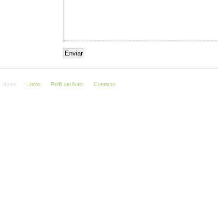
Home
Libros
Perfil del Autor
Contacto