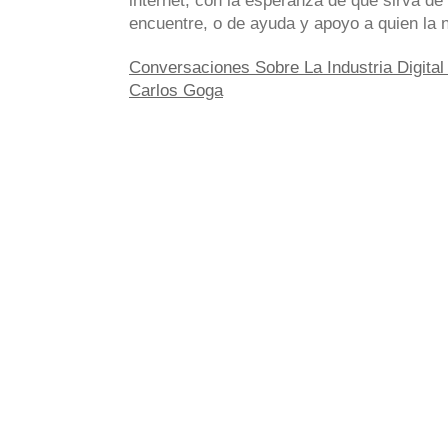
internet, con la esperanza de que sirva de 
encuentre, o de ayuda y apoyo a quien la 
Conversaciones Sobre La Industria Digital 
Carlos Goga