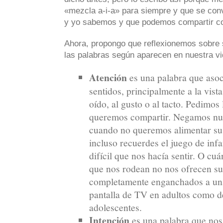
«mezcla a-i-a» para siempre y que se conv
y yo sabemos y que podemos compartir co
Ahora, propongo que reflexionemos sobre 
las palabras según aparecen en nuestra vid
Atención
es una palabra que asoc
sentidos, principalmente a la vista
oído, al gusto o al tacto. Pedimos
queremos compartir. Negamos nue
cuando no queremos alimentar su
incluso recuerdes el juego de infan
difícil que nos hacía sentir. O cu
que nos rodean no nos ofrecen su
completamente enganchados a una 
pantalla de TV en adultos como de
adolescentes.
Intención
es una palabra que nos