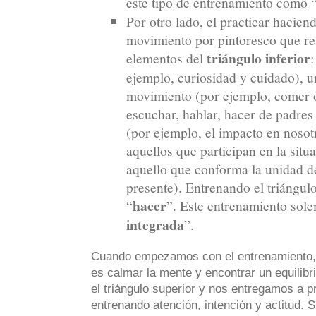
este tipo de entrenamiento como 
Por otro lado, el practicar hacien
movimiento por pintoresco que res
triángulo inferior
elementos del
:
ejemplo, curiosidad y cuidado), u
movimiento (por ejemplo, comer o
escuchar, hablar, hacer de padres
(por ejemplo, el impacto en noso
aquellos que participan en la situ
aquello que conforma la unidad de
presente). Entrenando el triángulo
hacer
“
”. Este entrenamiento sol
integrada
”.
Cuando empezamos con el entrenamiento, 
es calmar la mente y encontrar un equilib
el triángulo superior y nos entregamos a pr
entrenando atención, intención y actitud