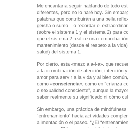
Me encantaría seguir hablando de todo es
diferentes, pero no lo haré hoy. Sin embar
palabras que contribuirán a una bella refl
geisha o sumo – o recordar el extraordina
(sobre el sistema 1 y el sistema 2) para co
que el sistema 2 realice una comprobación
mantenimiento (desde el respeto a la vida)
salud) del sistema 1.
Por cierto, esta «mezcla a-i-a», que rec
a la «combinación de atención, intención y
amor para servir a la vida y al bien comú
como «
consciencia
«, como en “crianza co
o sexualidad consciente”, aunque la mayor
saber realmente su significado ni cómo cul
Sin embargo, una práctica de mindfulness
“entrenamiento” hacia actividades complem
alimentación o el paseo. “¿El “entrenamien