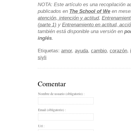
NOTA: Este artículo es una recopilación ad
publicados en
The School of We
en mese
atención, intención y actitud
,
Entrenamiento
(parte 1)
y
Entrenamiento en actitud, acció
también está disponible una versión en
po
inglés
.
Etiquetas:
amor
,
ayuda
,
cambio
,
corazón
,
siyli
Comentar
Nombre de usuario (obligatorio) :
Email (obligatorio) :
Url :