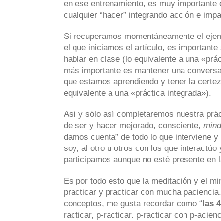
en ese entrenamiento, es muy importante e
cualquier “hacer” integrando acción e impa
Si recuperamos momentáneamente el ejem
el que iniciamos el artículo, es important
hablar en clase (lo equivalente a una «prác
más importante es mantener una conversac
que estamos aprendiendo y tener la certez
equivalente a una «práctica integrada»).
Así y sólo así completaremos nuestra prá
de ser y hacer mejorado, consciente,
mind
damos cuenta” de todo lo que interviene y 
soy, al otro u otros con los que interactúo 
participamos aunque no esté presente en l
Es por todo esto que la meditación y el mi
practicar y practicar con mucha paciencia.
conceptos, me gusta recordar como “
las 
racticar, p-racticar. p-racticar con p-acien