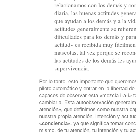
relacionamos con los demás y con
diaria, las buenas actitudes gener
que ayudan a los demás y a la vid
actitudes generalmente se refiere
dificultades para los demás y para
actitud» es recibida muy fácilment
mascotas, tal vez porque se recon
las actitudes de los demás les ayu
supervivencia.
Por lo tanto, esto importante que queremos
piloto automático y entrar en la libertad 
capaces de observar esta «mezcla i-a-i» t
cambiarla. Esta autoobservación general
atención», que definimos como nuestra ca
nuestra propia atención, intención y acti
«
conciencia
«, ya que significa tomar conc
mismo, de tu atención, tu intención y tu act