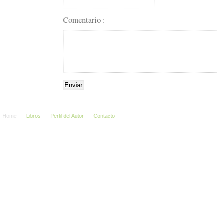
Comentario :
Home
Libros
Perfil del Autor
Contacto