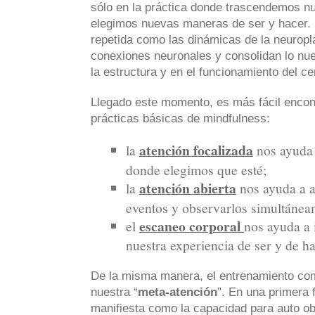
sólo en la práctica donde trascendemos nu
elegimos nuevas maneras de ser y hacer. 
repetida como las dinámicas de la neuropl
conexiones neuronales y consolidan lo nu
la estructura y en el funcionamiento del ce
Llegado este momento, es más fácil encontr
prácticas básicas de mindfulness:
atención focalizada
la
nos ayuda 
donde elegimos que esté;
atención abierta
la
nos ayuda a ab
eventos y observarlos simultánea
escaneo corporal
el
nos ayuda a i
nuestra experiencia de ser y de ha
De la misma manera, el entrenamiento com
nuestra “
meta-atención
”. En una primera 
manifiesta como la capacidad para auto ob