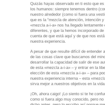
Quizás hayas observado en ti esto que es
los humanos: siempre tenemos dentro (com
nuestro alrededor (como si fuera una vesti
que es la “mezcla de atención, intención y
«mezcla a-i-a» nos ha llegado lentamente 
diferentes, y que la hemos incorporado de
cuenta de que está aquí y de que nos est
nuestra experiencia.
A pesar de que resulte difícil de entender
de las cosas clave que buscamos del mind
desarrollar la capacidad de salir de ese a
de esta «mezcla a-i-a» – y entrar en la libe
elección de esta «mezcla a-i-a» – para pode
nuestra experiencia interna – esta «mezcla
sirva mejor a nuestros objetivos en la vida
¡Oh, ahora caigo! ¡Lo siento si te he conf
como si fuera algo muy conocido, pero no l
dicho antes, pero lo escribo así porque m