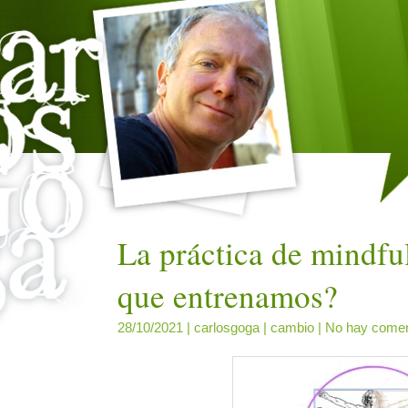
La práctica de mindful
que entrenamos?
28/10/2021 |
carlosgoga
|
cambio
|
No hay comen