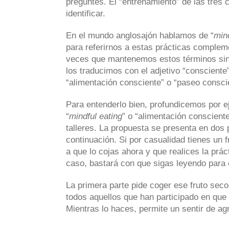
preguntes. El “entrenamiento” de las tres
identificar.
En el mundo anglosajón hablamos de “
mind
para referirnos a estas prácticas complem
veces que mantenemos estos términos sin 
los traducimos con el adjetivo “consciente
“alimentación consciente” o “paseo consci
Para entenderlo bien, profundicemos por e
“
mindful eating
” o “alimentación conscien
talleres. La propuesta se presenta en dos
continuación. Si por casualidad tienes un fr
a que lo cojas ahora y que realices la prác
caso, bastará con que sigas leyendo para 
La primera parte pide coger ese fruto seco
todos aquellos que han participado en que
Mientras lo haces, permite un sentir de ag