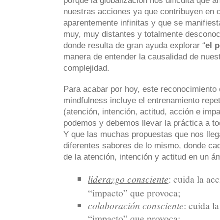
porque la globalización nos dificulta que a
nuestras acciones ya que contribuyen en 
aparentemente infinitas y que se manifies
muy, muy distantes y totalmente desconoci
donde resulta de gran ayuda explorar “
el 
manera de entender la causalidad de nues
complejidad.
Para acabar por hoy, este reconocimiento 
mindfulness incluye el entrenamiento repe
(atención, intención, actitud, acción e imp
podemos y debemos llevar la práctica a to
Y que las muchas propuestas que nos lleg
diferentes sabores de lo mismo, donde cad
de la atención, intención y actitud en un á
liderazgo consciente
: cuida la acc
“impacto” que provoca;
colaboración consciente
: cuida l
“impacto” que provoca;