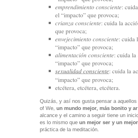
emprendimiento consciente
: cuid
el “impacto” que provoca;
crianza consciente
: cuida la acci
que provoca;
envejecimiento consciente
: cuida 
“impacto” que provoca;
alimentación consciente
: cuida l
“impacto” que provoca;
sexualidad consciente
: cuida la a
“impacto” que provoca;
etcétera, etcétera, etcétera.
Quizás, y así nos gusta pensar a aquellos
of We,
un mundo mejor, más bonito y a
alcance y el camino a seguir tiene un inici
es lo mismo que
un mejor ser y un mejor
práctica de la meditación.