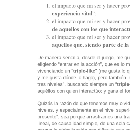
el impacto que mi ser y hacer pro
experiencia vital
”;
el impacto que mi ser y hacer pro
de aquellos con los que interac
el impacto que mi ser y hacer pro
aquellos que, siendo parte de la
De manera sencilla, desde el juego, me gu
eligiendo “entrar en la acción”, que es lo 
vivenciando un “
triple-like
” (me gusta lo 
y me gusta dónde lo hago), pero también i
tres niveles”, buscando siempre un “
tripl
aquéllos con quien interactúo; y gana el to
Quizás la razón de que tenemos muy olvid
niveles, y especialmente en el nivel superi
presente”, sea porque arrastramos una tr
lineal, de causalidad simple, de una sola 