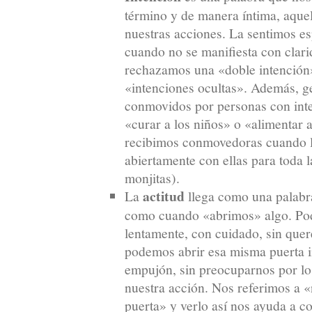
término y de manera íntima, aque
nuestras acciones. La sentimos e
cuando no se manifiesta con clari
rechazamos una «doble intención
«intenciones ocultas». Además, g
conmovidos por personas con int
«curar a los niños» o «alimentar 
recibimos conmovedoras cuando 
abiertamente con ellas para toda 
monjitas).
actitud
La
llega como una palabra
como cuando «abrimos» algo. Pod
lentamente, con cuidado, sin quer
podemos abrir esa misma puerta i
empujón, sin preocuparnos por l
nuestra acción. Nos referimos a «n
puerta» y verlo así nos ayuda a